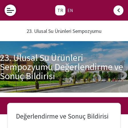
TR
EN
23. Ulusal Su Ürünleri Sempozyumu
23. Ulusal Su Ürünleri
Sempozyumu Değerlendirme ve
Sonuç Bildirisi
Değerlendirme ve Sonuç Bildirisi